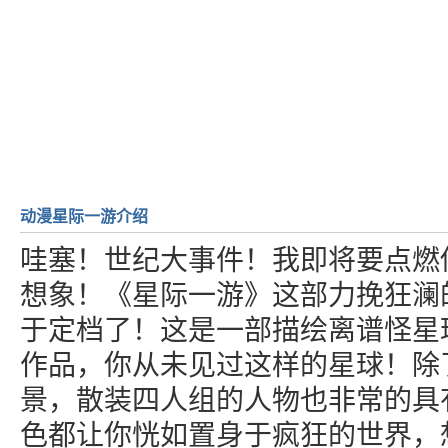
动漫星际一游介绍
哇塞！世纪大事件！我即将要点燃
想象！《星际一游》这部力挽狂澜
于定档了！这是一部描绘离谱怪星
作品，你从未见过这样的星球！除
景，散装四人组的人物也非常的具
色都让你恍如置身于疯狂的世界，