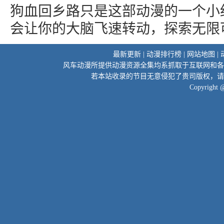
狗血回乡路只是这部动漫的一个小
会让你的大脑飞速转动，探索无限
最新更新
|
动漫排行榜
|
网站地图
|
风车动漫所提供动漫资源全集均系抓取于互联网和各
若本站收录的节目无意侵犯了贵司版权，请
Copyright 