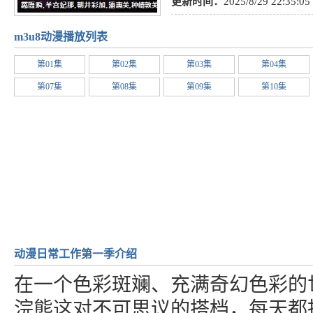
更新时间：
2025/8/29 22:35:05
m3u8动漫播放列表
第01集
第02集
第03集
第04集
第07集
第08集
第09集
第10集
动漫日常工作第一季介绍
在一个色彩斑斓、充满奇幻色彩的
浣熊这对不可思议的搭档，每天都