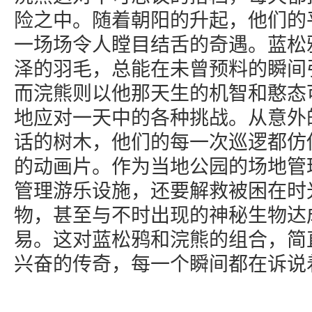
险之中。随着朝阳的升起，他们的
一场场令人瞠目结舌的奇遇。蓝松
泽的羽毛，总能在未曾预料的瞬间
而浣熊则以他那天生的机智和憨态
地应对一天中的各种挑战。从意外
话的树木，他们的每一次巡逻都仿
的动画片。作为当地公园的场地管
管理游乐设施，还要解救被困在时
物，甚至与不时出现的神秘生物达
易。这对蓝松鸦和浣熊的组合，简
兴奋的传奇，每一个瞬间都在诉说