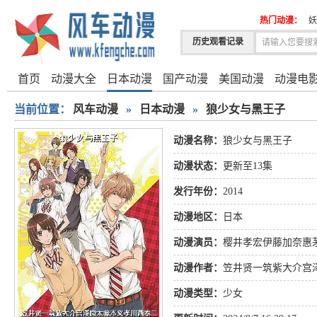
热门动漫：
妖
历史观看记录
首页
动漫大全
日本动漫
国产动漫
美国动漫
动漫电
当前位置：
风车动漫
»
日本动漫
»
狼少女与黑王子
动漫名称：
狼少女与黑王子
动漫状态：
更新至13集
发行年份：
2014
动漫地区：
日本
动漫演员：
樱井孝宏伊藤加奈惠
动漫作者：
笠井贤一筑紫大介宫
动漫类型：
少女