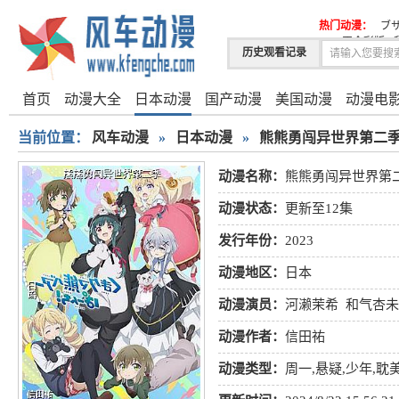
热门动漫：
ブ
正全彩版)
历史观看记录
样…」04
美妙
首页
动漫大全
日本动漫
国产动漫
美国动漫
动漫电
当前位置：
风车动漫
»
日本动漫
»
熊熊勇闯异世界第二
动漫名称：
熊熊勇闯异世界第
动漫状态：
更新至12集
发行年份：
2023
动漫地区：
日本
动漫演员：
河濑茉希
和气杏未
濑祈
游佐浩二
鹤冈聪
黑濑
动漫作者：
信田祐
动漫类型：
周一
,
悬疑
,
少年
,
耽