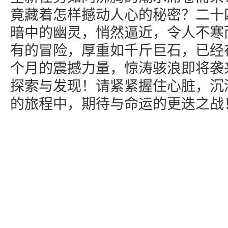
竟藏着怎样撼动人心的秘密？二十
暗中的幽灵，悄然逼近，令人不寒
有的冒险，厚重如千斤巨石，已经
个月的震撼力量，惊涛骇浪即将袭
探索与发现！请紧紧握住心脏，沉
的旅程中，期待与命运的更迭之战