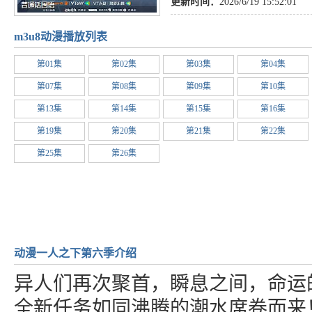
更新时间：
2026/6/19 15:52:01
m3u8动漫播放列表
第01集
第02集
第03集
第04集
第07集
第08集
第09集
第10集
第13集
第14集
第15集
第16集
第19集
第20集
第21集
第22集
第25集
第26集
动漫一人之下第六季介绍
异人们再次聚首，瞬息之间，命运
全新任务如同沸腾的潮水席卷而来