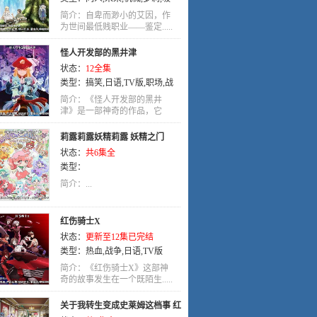
血鬼
,
战斗
,
LOLI
,
刑侦
,
机战
,
少年
简介：自卑而渺小的艾因，作
爱
为世间最低贱职业——鉴定.....
,
女性向
,
少女
,
格斗
,
少年
,
神魔
,
动作
,
战争
,
百合
,
轻松
,
青春
,
武侠
,
怪人开发部的黑井津
真人
,
真人版
,
搞笑
,
科幻
,
惊悚
,
剧
状态：
12全集
情
,
奇幻
,
校园
,
历史
,
特摄
,
社会
,
职
类型：
搞笑
,
日语
,
TV版
,
职场
,
战
场
,
耽美
,
竞技
,
悬疑
,
亲情
,
忍者
,
神
斗
话
,
爱情
,
冒险
,
玄幻
,
喜剧
,
娱乐
,
励
简介：《怪人开发部的黑井
津》是一部神奇的作品，它
志
,
治愈
,
热血
,
恋爱
,
歌舞
,
魔法
,
其
的.....
他
,
艺术
,
亲子
,
教育
,
侦探
,
宠物
,
童
莉露莉露妖精莉露 妖精之门
话
,
后宫
,
益智
,
恐怖
,
运动
,
日语
,
穿
状态：
共6集全
越
,
推理
,
犯罪
,
泡面番
,
动画
,
职业
类型：
简介：...
红伤骑士X
状态：
更新至12集已完结
类型：
热血
,
战争
,
日语
,
TV版
简介：《红伤骑士X》这部神
奇的故事发生在一个既陌生.....
关于我转生变成史莱姆这档事 红