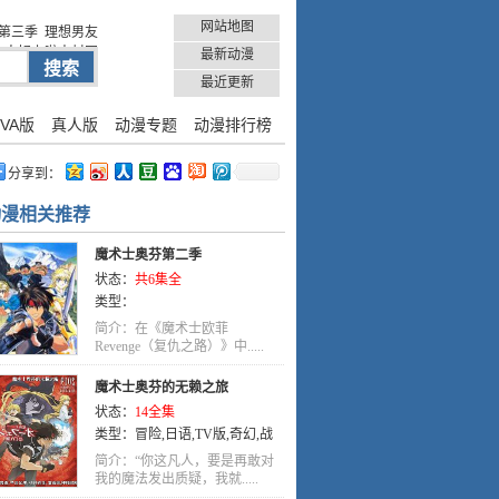
网站地图
第三季
理想男友
K!太好上啦吉村同
最新动漫
,试着推推看吧!!
最近更新
VA版
真人版
动漫专题
动漫排行榜
分享到：
动漫相关推荐
魔术士奥芬第二季
状态：
共6集全
类型：
简介：在《魔术士欧菲
Revenge（复仇之路）》中.....
魔术士奥芬的无赖之旅
状态：
14全集
类型：
冒险
,
日语
,
TV版
,
奇幻
,
战
斗
简介：“你这凡人，要是再敢对
我的魔法发出质疑，我就.....