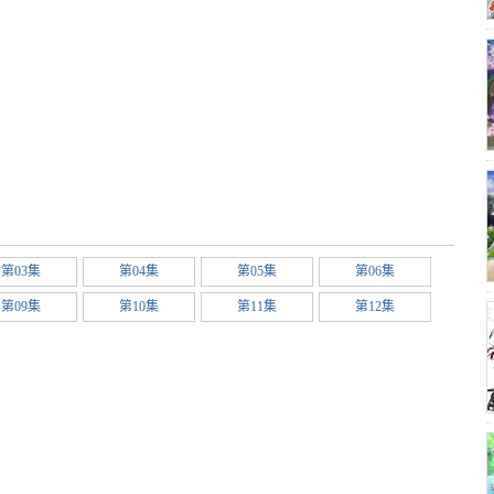
第03集
第04集
第05集
第06集
第09集
第10集
第11集
第12集