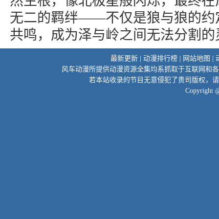
然生根，像北极星般闪烁，最终在
无二的羁绊——不仅是狼与狼的约
共鸣，成为泽与岭之间无法分割的
最新更新
|
动漫排行榜
|
网站地图
|
风车动漫所提供动漫资源全集均系抓取于互联网和各
若本站收录的节目无意侵犯了贵司版权，请
Copyright 