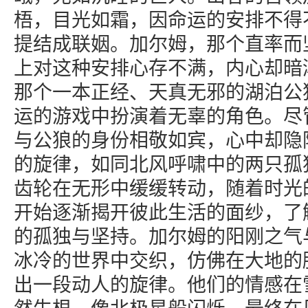
梧，目光如霜，因命运的安排不得
提结成联姻。加尔姆，那个直率而
上对这种安排心存不满，内心却暗
那个一本正经、天真无邪的湖泊公
运的游戏中扮演着无辜的角色。尽
与公狼的身份相敬如宾，心中却隐
的旋律，如同北风呼啸中的两只孤
齿轮在无形中缓缓转动，随着时光
开始逐渐揭开彼此生活的面纱，了
的孤独与坚持。加尔姆的阳刚之气
冰冷的世界中交织，仿佛在大地的
出一段动人的旋律。他们的情感在