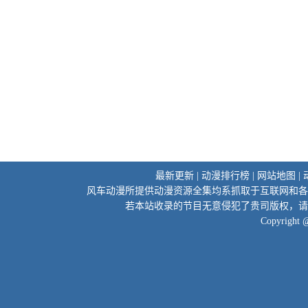
最新更新
|
动漫排行榜
|
网站地图
|
风车动漫所提供动漫资源全集均系抓取于互联网和各
若本站收录的节目无意侵犯了贵司版权，请
Copyright 