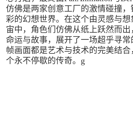
仿佛是两家创意工厂的激情碰撞，
彩的幻想世界。在这个由灵感与想
宙中，角色们仿佛从纸上跃然而出
命运与故事，展开了一场超乎寻常
帧画面都是艺术与技术的完美结合
个永不停歇的传奇。g