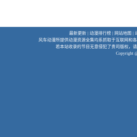
最新更新
|
动漫排行榜
|
网站地图
|
风车动漫所提供动漫资源全集均系抓取于互联网和各
若本站收录的节目无意侵犯了贵司版权，请
Copyright 