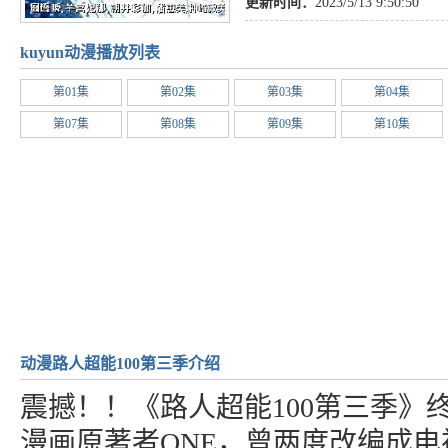
更新时间：
2023/5/13 9:50:50
kuyun动漫播放列表
第01集
第02集
第03集
第04集
第07集
第08集
第09集
第10集
动漫路人超能100第三季介绍
震撼！！《路人超能100第三季》
漫画原著者ONE，曾两度改编成