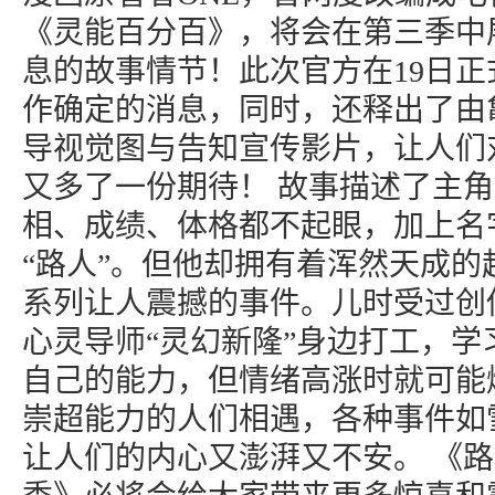
《灵能百分百》，将会在第三季中
息的故事情节！此次官方在19日
作确定的消息，同时，还释出了由
导视觉图与告知宣传影片，让人们对
又多了一份期待！ 故事描述了主角
相、成绩、体格都不起眼，加上名
“路人”。但他却拥有着浑然天成的
系列让人震撼的事件。儿时受过创
心灵导师“灵幻新隆”身边打工，学
自己的能力，但情绪高涨时就可能
崇超能力的人们相遇，各种事件如
让人们的内心又澎湃又不安。 《路