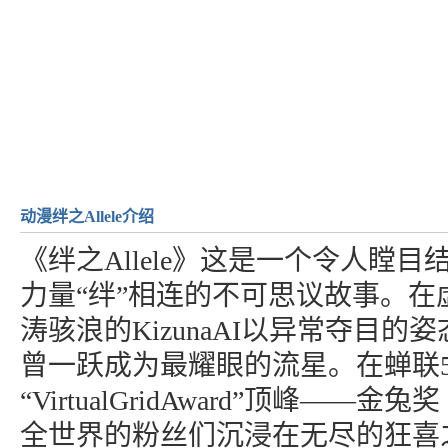
动漫绊之Allele介绍
《绊之Allele》这是一个令人瞠
力量“绊”相连的不可思议故事。在
涛骇浪的KizunaAI以异常夺目的
曾一跃成为最耀眼的流星。在蝉联
“VirtualGridAward”顶峰——金兔
全世界的粉丝们沉浸在无尽的狂喜