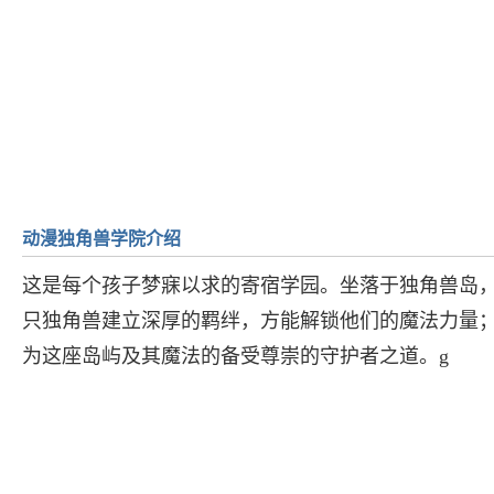
动漫独角兽学院介绍
这是每个孩子梦寐以求的寄宿学园。坐落于独角兽岛
只独角兽建立深厚的羁绊，方能解锁他们的魔法力量
为这座岛屿及其魔法的备受尊崇的守护者之道。g