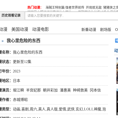
热门动漫：
海贼王特别篇:强者世界前传
开局就无敌
猪猪侠之
明明是来帮姐姐送忘记的东西的…1
无路可逃的前反派千金想逃
历史观看记录
动漫
美国动漫
动漫电影
新番动漫
剧场版
O
»
我心里危险的东西
漫名称：
我心里危险的东西
漫状态：
更新至12集
行年份：
2023
漫地区：
日本
漫演员：
堀江瞬
羊宫妃那
朝井彩加
潘惠美
种崎敦美
冈本信
佐藤元
福岛润
丰崎爱生
田村由香里
岛崎信长
漫作者：
赤城博昭
漫类型：
动画
,
喜剧
,
周六
,
真人
,
真人版
,
爱情
,
武侠
,
玄幻
,
LOLI
,
神魔
,
泡