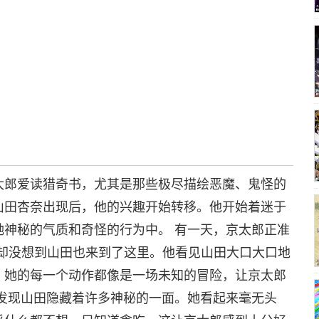
太郎爱读猎奇书，尤其是那些极尽描绘恶魔、鬼怪的
山田杏奈出现后，他的兴趣开始转移。他开始着迷于
她神秘的气质和奇怪的行为中。 有一天，京太郎正准
，却没想到山田也来到了这里。他看见山田大口大口地
。她的每一个动作都像是一场未知的冒险，让京太郎
郎发现山田隐藏着许多神秘的一面。她看起来毫无头