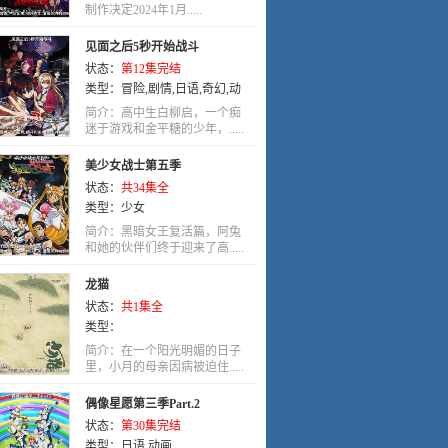
制作决定2024年1月.....
见面之后5秒开始战斗
状态：
第12集完结
类型：
冒险
,
剧情
,
日语
,
奇幻
,
动
作
,
战斗
,
动画
简介：高中生白柳启，一个痴
迷于游戏和金平糖的少年，.....
美少女战士第五季
状态：
共34集全
类型：
少女
简介：黑暗女王复活篇，阿兔
和她的伙伴们终于迎来了高.....
龙猫
状态：
共1集全
类型：
简介：在一个阳光明媚的日子
里，小月的母亲因病被迫住.....
偶像星愿第三季Part.2
状态：
第30集完结
类型：
日语
,
动画