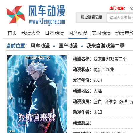
热门动漫：
蜜
历史观看记录
首页
动漫大全
日本动漫
国产动漫
美国动漫
动漫电
当前位置：
风车动漫
»
国产动漫
»
我来自游戏第二季
动漫名称：
我来自游戏第二季
动漫状态：
更新至26集
发行年份：
2024
动漫地区：
大陆
动漫演员：
蓝白
谈维康
张洋
动漫作者：
未知
动漫类型：